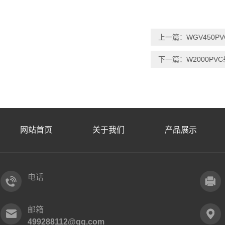
上一篇：
WGV450
下一篇：
W2000PV
网站首页
关于我们
产品展示
电话
邮箱
499288112@qq.com