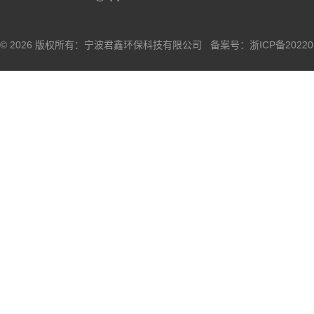
© 2026 版权所有：宁波君鑫环保科技有限公司 备案号：
浙ICP备20220