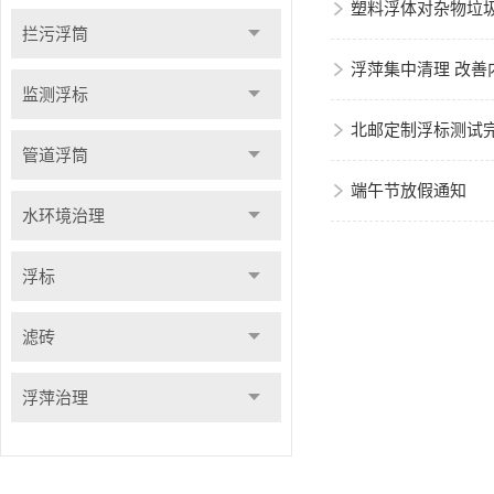
塑料浮体对杂物垃
拦污浮筒
浮萍集中清理 改善
监测浮标
北邮定制浮标测试
管道浮筒
端午节放假通知
水环境治理
浮标
滤砖
浮萍治理