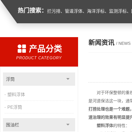
热门搜索：
拦污排、管道浮体、海洋浮标、监测浮标、
新闻资讯
/ NEWS
产品分类
PRODUCT CATEGORY
浮筒
对于环保整顿的重视程
塑料浮体
是河道保洁这一块，通
PE浮筒
打捞处理也是一个难题
道治理的效果有明显提
围油栏
塑料浮体
的特性：