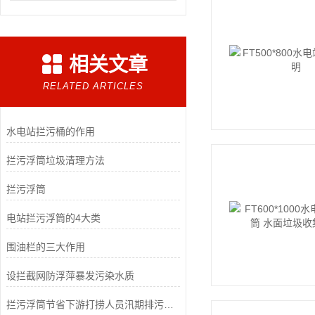
相关文章
RELATED ARTICLES
水电站拦污桶的作用
拦污浮筒垃圾清理方法
拦污浮筒
电站拦污浮筒的4大类
围油栏的三大作用
设拦截网防浮萍暴发污染水质
拦污浮筒节省下游打捞人员汛期排污水上作业强度