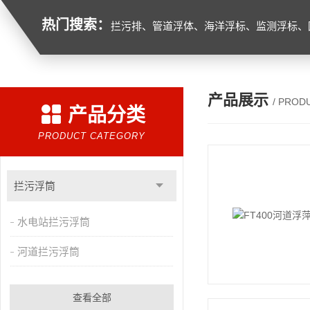
热门搜索：
拦污排、管道浮体、海洋浮标、监测浮标、
产品展示
/ PROD
产品分类
PRODUCT CATEGORY
拦污浮筒
水电站拦污浮筒
河道拦污浮筒
查看全部