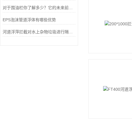
对于围油栏你了解多少？它的未来前景又如何？一起来看看
EPS泡沫管道浮体有哪些优势
河道浮萍拦截对水上杂物垃圾进行隔离打捞，提高工作效率和清理效果