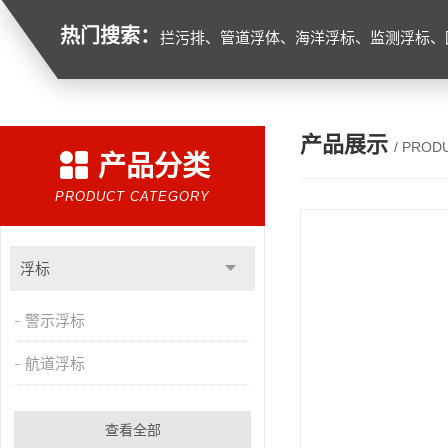
热门搜索：
拦污排、管道浮体、海洋浮标、监测浮标、
产品展示
/ PROD
产品分类
PRODUCT CATEGORY
浮标
警示浮标
航道浮标
查看全部