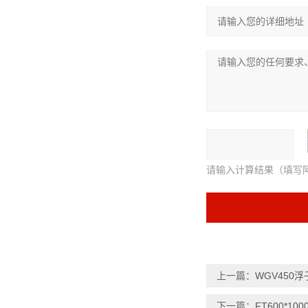
请输入计算结果（填写
上一篇：
WGV450
下一篇：
FT600*