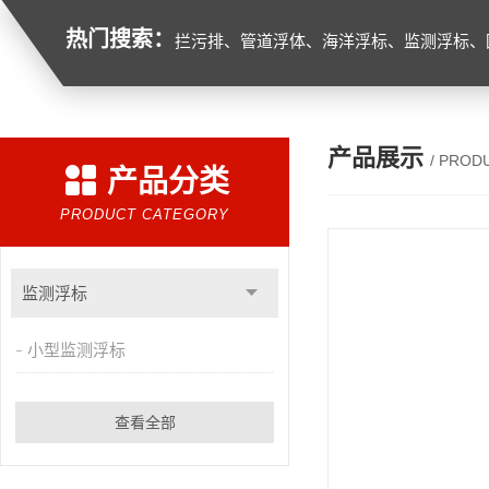
热门搜索：
拦污排、管道浮体、海洋浮标、监测浮标、
产品展示
/ PROD
产品分类
PRODUCT CATEGORY
监测浮标
小型监测浮标
查看全部