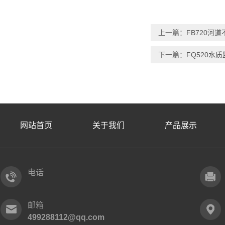
上一篇：
FB720河
下一篇：
FQ520水
网站首页
关于我们
产品展示
电话
邮箱
499288112@qq.com