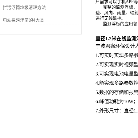
户需求可以手机APP
拦污浮筒垃圾清理方法
完整的监测浮标，
速、风向、雨量、辐射
进行无线监控。
电站拦污浮筒的4大类
监测浮标的应用领
直径1.2米在线监测
宁波君鑫环保设计
1.可实时实现多路
2.可实现实时视频
3.可实现电池电量
4.能实现多路参数
5.数据的存储和报
6.峰值功耗为10W
7.外形尺寸：直径1