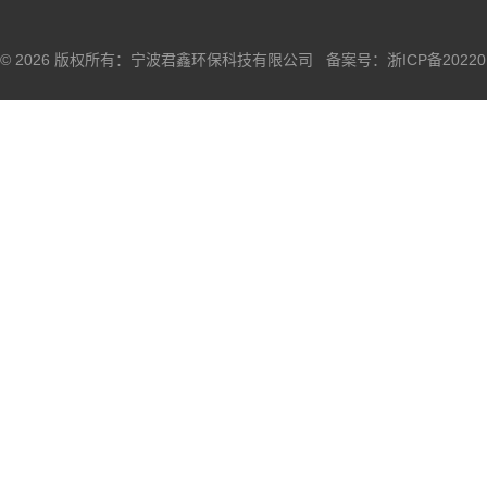
© 2026 版权所有：宁波君鑫环保科技有限公司 备案号：
浙ICP备20220