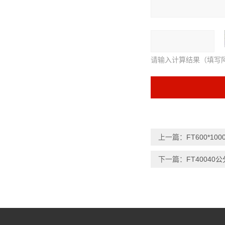
请输入计算结果（填写
上一篇：
FT600*
下一篇：
FT4004