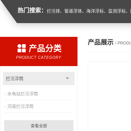
热门搜索：
拦污排、管道浮体、海洋浮标、监测浮标、
产品展示
/ PROD
产品分类
PRODUCT CATEGORY
拦污浮筒
水电站拦污浮筒
河道拦污浮筒
查看全部